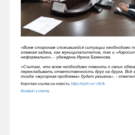
«Всем сторонам сложившейся ситуации необходимо по
главная задача, как муниципалитетов, так и «Аэросит
неформально
», - убеждена Ирина Баженова.
«Считаю, что всем необходимо помнить о своих обязан
перекладывать ответственность друг на друга. Всё 
тогда «мусорная проблема» будет решена»
, - отмети
Короткая ссылка на новость:
https://oprh.ru/~ct9Jk
Возврат к списку