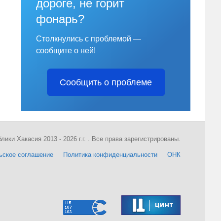
дороге, не горит
фонарь?
Столкнулись с проблемой —
сообщите о ней!
Сообщить о проблеме
ки Хакасия 2013 - 2026 г.г. . Все права зарегистрированы.
ьское соглашение
Политика конфиденциальности
ОНК