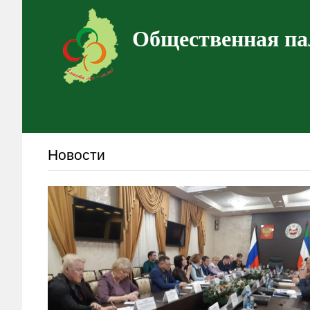
Общественная па
Новости