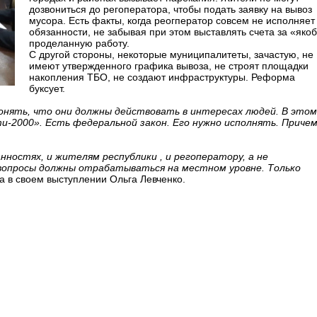
дозвониться до регоператора, чтобы подать заявку на вывоз
мусора. Есть факты, когда реогператор совсем не исполняет
обязанности, не забывая при этом выставлять счета за «яко
проделанную работу.
С другой стороны, некоторые муниципалитеты, зачастую, не
имеют утвержденного графика вывоза, не строят площадки
накопления ТБО, не создают инфраструктуры. Реформа
буксует.
нять, что они должны действовать в интересах людей. В этом
и-2000». Есть федеральной закон. Его нужно исполнять. Причем
ностях, и жителям республики , и регоператору, а не
вопросы должны отрабатываться на местном уровне. Только
ла в своем выступлении Ольга Левченко.