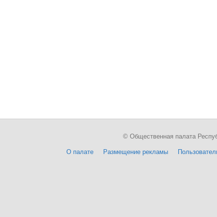
© Общественная палата Республи
О палате
Размещение рекламы
Пользовател