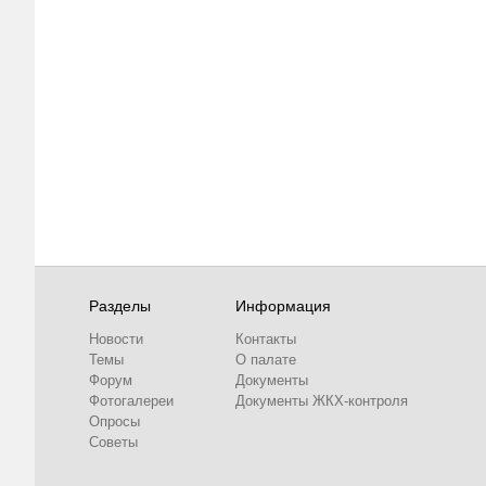
Разделы
Информация
Новости
Контакты
Темы
О палате
Форум
Документы
Фотогалереи
Документы ЖКХ-контроля
Опросы
Советы