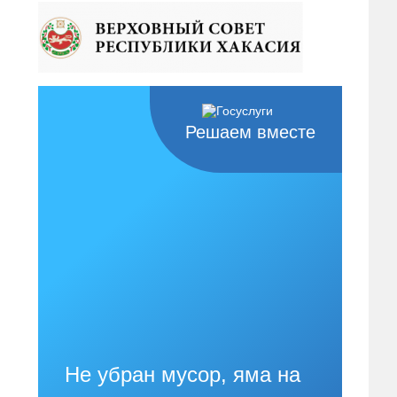
Решаем вместе
Не убран мусор, яма на