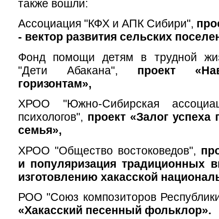
также вошли:
Ассоциация "КФХ и АПК Сибири",
про
- вектор развития сельских поселе
Фонд помощи детям в трудной жи
"Дети Абакана",
проект «На
горизонтам»,
ХРОО "Южно-Сибирская ассоциац
психологов",
проект «Залог успеха 
семья»,
ХРОО "Общество востоковедов",
пр
и популяризация традиционных в
изготовлению хакасской национал
РОО "Союз композиторов Республики
«Хакасский песенный фольклор».