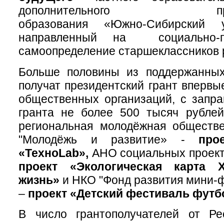
дополнительного профес
образования «Южно-Сибирский 
направленный на социально-пр
самоопределение старшеклассников 
Больше половины из поддержанны
получат президентский грант впервы
общественных организаций, с запр
гранта не более 500 тысяч рублей
региональная молодёжная обществе
"Молодёжь и развитие» -
про
«ТехноLab»,
АНО социальных проекто
проект «Экологическая карта 
жизнь»
и НКО "Фонд развития мини-ф
–
проект «Детский фестиваль футб
В число грантополучателей от Ре