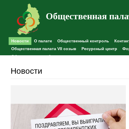
Общественная пала
Новости
О палате
Общественный контроль
Контак
Общественная палата VII созыв
Ресурсный центр
Фо
Общественные наблюдения
Новости