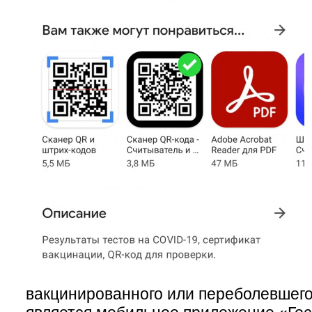
вакцинированного или переболевшег