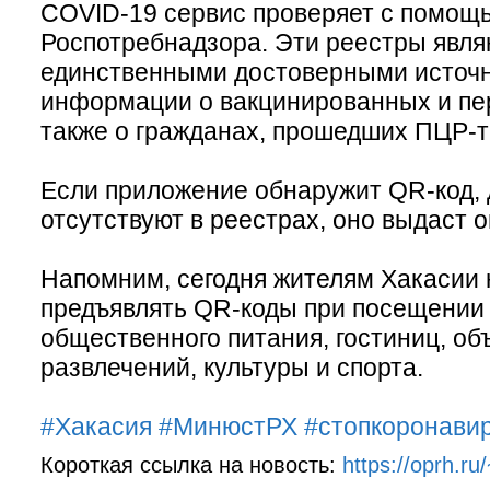
COVID-19 сервис проверяет с помощ
Роспотребнадзора. Эти реестры явля
единственными достоверными источ
информации о вакцинированных и пе
также о гражданах, прошедших ПЦР-т
Если приложение обнаружит QR-код, 
отсутствуют в реестрах, оно выдаст о
Напомним, сегодня жителям Хакасии
предъявлять QR-коды при посещении
общественного питания, гостиниц, о
развлечений, культуры и спорта.
#Хакасия
#МинюстРХ
#стопкоронави
Короткая ссылка на новость:
https://oprh.r