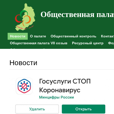
Общественная пала
Новости
О палате
Общественный контроль
Контак
Общественная палата VII созыв
Ресурсный центр
Фо
Общественные наблюдения
Новости