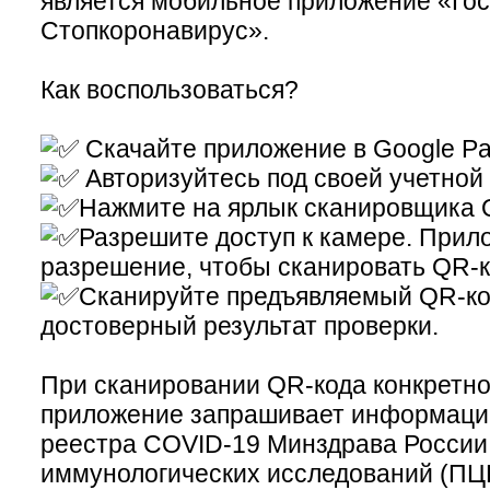
является мобильное приложение «Гос
Стопкоронавирус».
Как воспользоваться?
Скачайте приложение в Google Pay
Авторизуйтесь под своей учетной
Нажмите на ярлык сканировщика 
Разрешите доступ к камере. Прил
разрешение, чтобы сканировать QR-к
Сканируйте предъявляемый QR-ко
достоверный результат проверки.
При сканировании QR-кода конкретно
приложение запрашивает информаци
реестра COVID-19 Минздрава России
иммунологических исследований (ПЦ