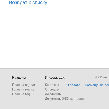
Возврат к списку
Разделы
Информация
© Обществ
План на неделю
Контакты
О палате
Размещение ре
План на месяц
О палате
План на год
Документы
Документы ЖКХ-контроля