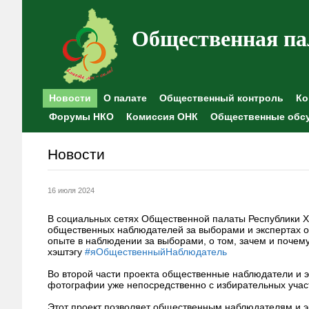
Общественная па
Новости
О палате
Общественный контроль
Ко
Форумы НКО
Комиссия ОНК
Общественные обс
Новости
16 июля 2024
В социальных сетях Общественной палаты Республики Ха
общественных наблюдателей за выборами и экспертах о
опыте в наблюдении за выборами, о том, зачем и почем
хэштэгу
#яОбщественныйНаблюдатель
Во второй части проекта общественные наблюдатели и эк
фотографии уже непосредственно с избирательных учас
Этот проект позволяет общественным наблюдателям и э