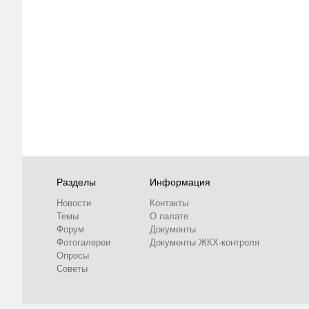
Разделы
Информация
Новости
Контакты
Темы
О палате
Форум
Документы
Фотогалереи
Документы ЖКХ-контроля
Опросы
Советы