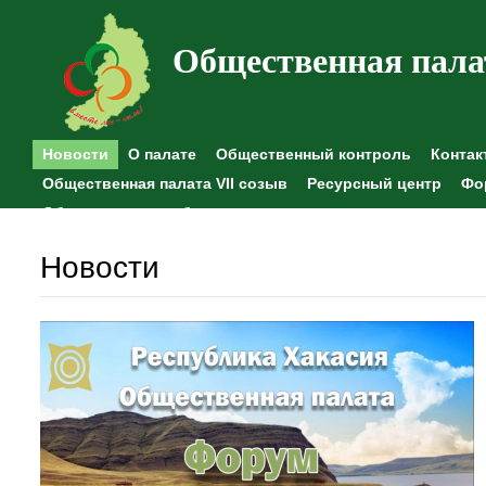
Общественная пала
Новости
О палате
Общественный контроль
Контак
Общественная палата VII созыв
Ресурсный центр
Фо
Общественные наблюдения
Новости