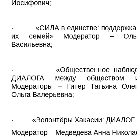
Иосифович;
· «СИЛА в единстве: поддержка 
их семей» Модератор – Ольх
Васильевна;
· «Общественное наблюден
ДИАЛОГА между обществом и 
Модераторы – Гитер Татьяна Оле
Ольга Валерьевна;
· «Волонтёры Хакасии: ДИАЛОГ 
Модератор – Медведева Анна Никола