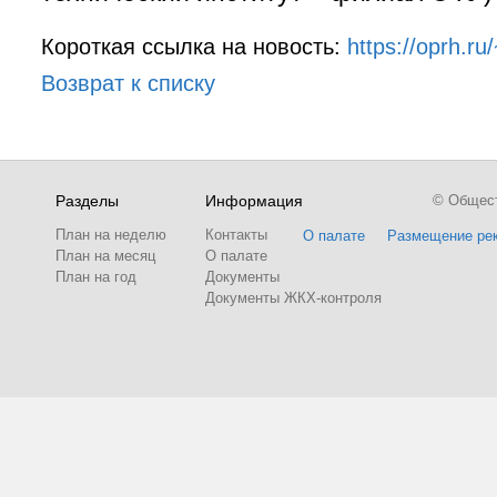
Короткая ссылка на новость:
https://oprh.r
Возврат к списку
Разделы
Информация
© Обществ
План на неделю
Контакты
О палате
Размещение ре
План на месяц
О палате
План на год
Документы
Документы ЖКХ-контроля