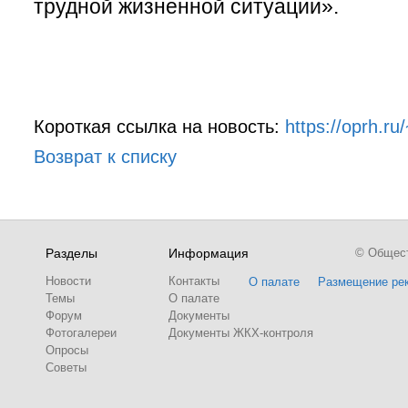
трудной жизненной ситуации».
Короткая ссылка на новость:
https://oprh.r
Возврат к списку
Разделы
Информация
© Обществ
Новости
Контакты
О палате
Размещение ре
Темы
О палате
Форум
Документы
Фотогалереи
Документы ЖКХ-контроля
Опросы
Советы