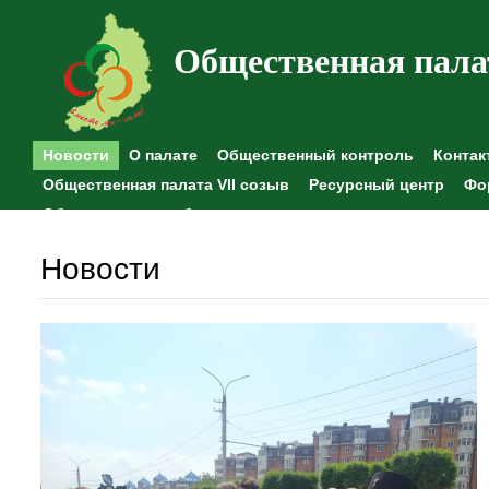
Общественная пала
Новости
О палате
Общественный контроль
Контак
Общественная палата VII созыв
Ресурсный центр
Фо
Общественные наблюдения
Новости