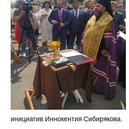
инициатив Иннокентия Сибирякова.