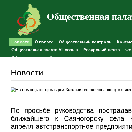
Общественная пала
Новости
О палате
Общественный контроль
Контак
Общественная палата VII созыв
Ресурсный центр
Фо
Общественные наблюдения
Новости
По просьбе руководства пострада
ближайшего к Саяногорску села 
апреля автотранспортное предприя