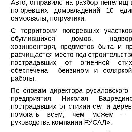
Авто, отправило на разбор пепелищ 
погоревших домовладений 10 еди
самосвалы, погрузчики.
С территории погоревших участков
обуглившихся домов, надвор
хозинвентаря, предметов быта и п
расчищается место под строительств
пострадавших от огненной стих
обеспечена бензином и соляркой
работы.
По словам директора русаловского 
предприятия Николая Бадредин
пострадавших от стихии сел и дерев
помогать всем, чем можем – т
руководства компании РУСАЛ».