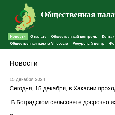
Общественная пала
Новости
О палате
Общественный контроль
Контак
Общественная палата VII созыв
Ресурсный центр
Фо
Общественные наблюдения
Новости
15 декабря 2024
Сегодня, 15 декабря, в Хакасии прох
В Боградском сельсовете досрочно из