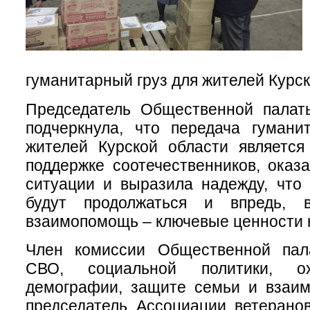
гуманитарный груз для жителей Курск
Председатель Общественной палат
подчеркнула, что передача гумани
жителей Курской области являетс
поддержке соотечественников, оказ
ситуации и выразила надежду, что
будут продолжаться и впредь, 
взаимопомощь – ключевые ценности 
Член комиссии Общественной пал
СВО, социальной политики, ох
демографии, защите семьи и взаим
председатель Ассоциации ветерано