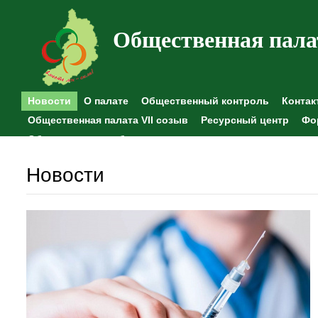
Общественная пала
Новости
О палате
Общественный контроль
Контак
Общественная палата VII созыв
Ресурсный центр
Фо
Общественные наблюдения
Новости