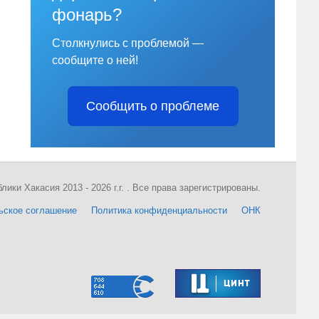
фонарь?
Столкнулись с проблемой —
сообщите о ней!
Сообщить о проблеме
ки Хакасия 2013 - 2026 г.г. . Все права зарегистрированы.
ьское соглашение
Политика конфиденциальности
ОНК