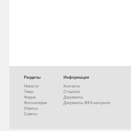
Разделы
Информация
Новости
Контакты
Темы
О палате
Форум
Документы
Фотогалереи
Документы ЖКХ-контроля
Опросы
Советы