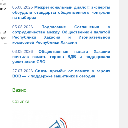
тики
05.08.2026
Межрегиональный диалог: эксперты
ению
обсудили стандарты общественного контроля
на выборах
05.08.2026
Подписание Соглашения о
сотрудничестве между Общественной палатой
ный
Республики Хакасия и Избирательной
 где
комиссией Республики Хакасия
, –
03.08.2026
Общественная палата Хакасии
почтила память героев ВДВ и поддержала
участников СВО
27.07.2026
Связь времён: от памяти о героях
ВОВ — к поддержке защитников сегодня
Важно
Ссылки