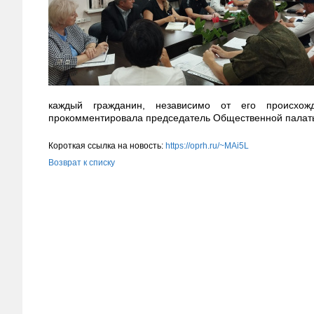
каждый гражданин, независимо от его происхож
прокомментировала председатель Общественной палаты
Короткая ссылка на новость:
https://oprh.ru/~MAi5L
Возврат к списку