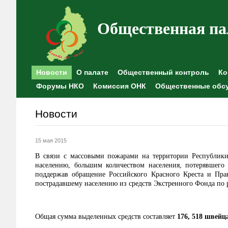
Общественная па
Новости
О палате
Общественный контроль
Ко
Форумы НКО
Комиссия ОНК
Общественные обс
Новости
15 мая 2015
В связи с массовыми пожарами на территории Республик
населению, большим количеством населения, потерявшег
поддержав обращение Российского Красного Креста и Пр
пострадавшему населению из средств Экстренного Фонда по 
Общая сумма выделенных средств составляет
176, 518 швейц