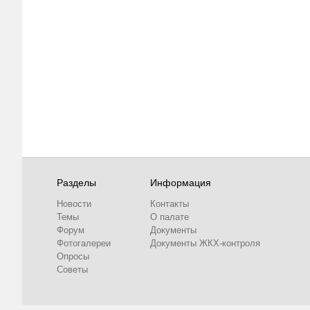
Разделы
Информация
Новости
Контакты
Темы
О палате
Форум
Документы
Фотогалереи
Документы ЖКХ-контроля
Опросы
Советы