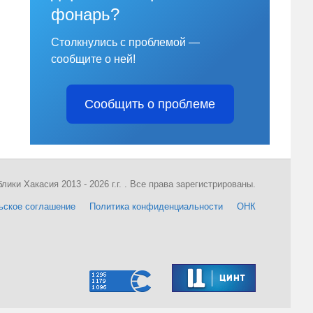
фонарь?
Столкнулись с проблемой —
сообщите о ней!
Сообщить о проблеме
ки Хакасия 2013 - 2026 г.г. . Все права зарегистрированы.
ьское соглашение
Политика конфиденциальности
ОНК