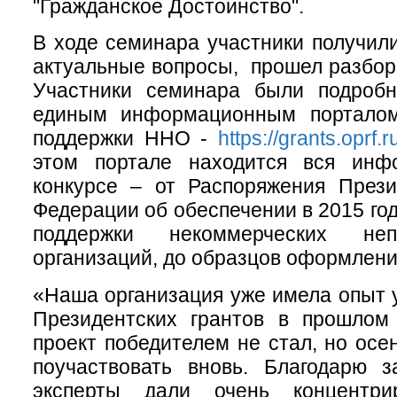
"Гражданское Достоинство".
В ходе семинара участники получил
актуальные вопросы, прошел разбор
Участники семинара были подроб
единым информационным порталом
поддержки ННО -
https://grants.oprf.
этом портале находится вся инф
конкурсе – от Распоряжения Прези
Федерации об обеспечении в 2015 го
поддержки некоммерческих непр
организаций, до образцов оформлени
«Наша организация уже имела опыт у
Президентских грантов в прошлом 
проект победителем не стал, но ос
поучаствовать вновь. Благодарю з
эксперты дали очень концентри