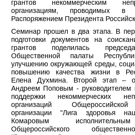
грантов некоммерческим непра
организациям, проводимых в 
Распоряжением Президента Российск
Семинар прошел в два этапа. В пе
подготовки документов на соискан
грантов поделилась председ
Общественной палаты Республ
улучшению окружающей среды, соци
повышению качества жизни в Рес
Елена Духмина. Второй этап – о
Андреем Поповым - руководителем 
поддержки некоммерческих непр
организаций Общероссийской
организации "Лига здоровья н
Комаровым исполнительны
Общероссийского обществен