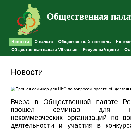
Общественная пала
Новости
О палате
Общественный контроль
Контак
Общественная палата VII созыв
Ресурсный центр
Фо
Общественные наблюдения
Новости
Вчера в Общественной палате Ре
прошел семинар для негос
некоммерческих организаций по во
деятельности и участия в конкур