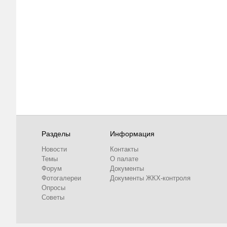
Разделы
Информация
Новости
Контакты
Темы
О палате
Форум
Документы
Фотогалереи
Документы ЖКХ-контроля
Опросы
Советы