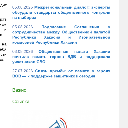
дит
05.08.2026
Межрегиональный диалог: эксперты
обсудили стандарты общественного контроля
на выборах
ств
емам
05.08.2026
Подписание Соглашения о
х и
сотрудничестве между Общественной палатой
е.
Республики Хакасия и Избирательной
комиссией Республики Хакасия
 на
ебя
03.08.2026
Общественная палата Хакасии
ести
почтила память героев ВДВ и поддержала
ко.
участников СВО
27.07.2026
Связь времён: от памяти о героях
ВОВ — к поддержке защитников сегодня
Важно
Ссылки