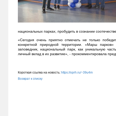
национальных парках, пробудить в сознании соотечестве
«Сегодня очень приятно отмечать не только победи
конкретной природной территории. «Марш парков» 
заповедник, национальный парк, как уникальную час
личный вклад в их развитие», - прокомментировала пре
Короткая ссылка на новость:
https://oprh.ru/~39u4m
Возврат к списку