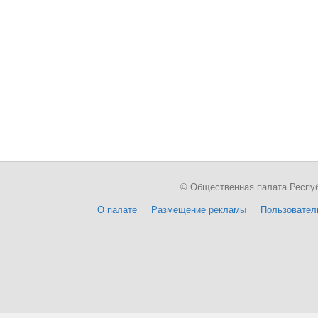
© Общественная палата Республи
О палате
Размещение рекламы
Пользовател