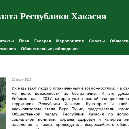
лата Республики Хакасия
нтакты
План
Галерея
Мероприятия
Советы
Обществе
уждения
Общественные наблюдения
26 июля 2017
Их называют люди с ограниченными возможностями. На са
же деле, возможности их безграничны. И это доказ
Робинзонада – 2017, которая уже в шестой раз проходил
территории Республики Хакасия. Куратором и идей
вдохновителем стала Вера Туник, председатель комис
Общественной палаты Республики Хакасия по вопро
социальной политики, охраны здоровья и качества жи
населения, а также, председатель всероссийского общес