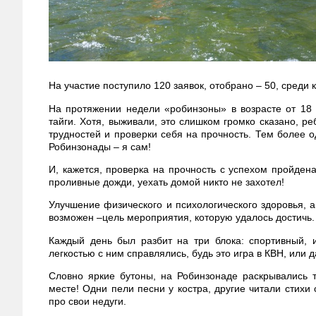
На участие поступило 120 заявок, отобрано – 50, среди
На протяжении недели «робинзоны» в возрасте от 18
тайги. Хотя, выживали, это слишком громко сказано, р
трудностей и проверки себя на прочность. Тем более о
Робинзонады – я сам!
И, кажется, проверка на прочность с успехом пройдена
проливные дожди, уехать домой никто не захотел!
Улучшение физического и психологического здоровья, а
возможен –цель мероприятия, которую удалось достичь.
Каждый день был разбит на три блока: спортивный, и
легкостью с ним справлялись, будь это игра в КВН, или 
Словно яркие бутоны, на Робинзонаде раскрывались т
месте! Одни пели песни у костра, другие читали стихи
про свои недуги.