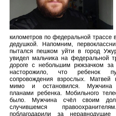
километров по федеральной трассе в
дедушкой. Напомним, первоклассни
пытался пешком уйти в город Ужу
увидел мальчика на федеральной т
дороге с небольшим рюкзачком за 
насторожило, что ребенок пу
сопровождения взрослых. Матвей 
мимо и остановился. Мужчина 
планами ребенка. Мобильного тел
было. Мужчина счёл своим дол
случившемся правоохранителя
поблагодарили за неравнодушие 