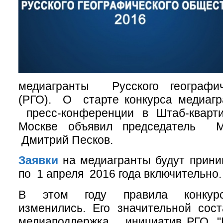
медиагранты Русского географич
(РГО). О старте конкурса медиагр
пресс-конференции в Штаб-квар
Москве объявил председатель М
Дмитрий Песков.
Заявки
на медиагранты будут прини
по 1 апреля 2016 года включительно.
В этом году правила конкурс
изменились. Его значительной сос
медиаподдержка инициатив РГО. "