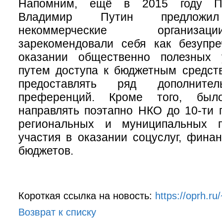
Напомним, ещё в 2015 году Пр
Владимир Путин предложил
некоммерческие организа
зарекомендовали себя как безупр
оказании общественно полезных 
путем доступа к бюджетным средст
предоставлять ряд дополнит
преференций. Кроме того, был
направлять поэтапно НКО до 10-ти 
региональных и муниципальных 
участия в оказании соцуслуг, фина
бюджетов.
Короткая ссылка на новость:
https://oprh.r
Возврат к списку