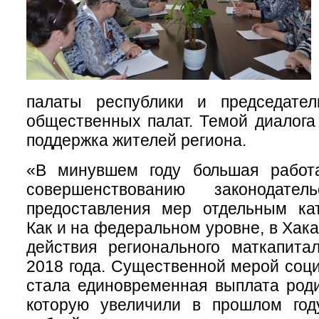
палаты республики и председате
общественных палат. Темой диалога
поддержка жителей региона.
«В минувшем году большая работ
совершенствованию законодате
предоставления мер отдельным кат
Как и на федеральном уровне, в Хак
действия регионального маткапита
2018 года. Существенной мерой соц
стала единовременная выплата род
которую увеличили в прошлом го