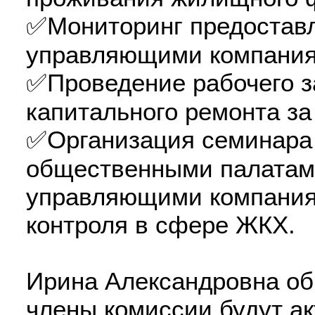
✅Мониторинг предостав
управляющими компания
✅Проведение рабочего з
капитального ремонта за
✅Организация семинара
общественными палатами
управляющими компания
контроля в сфере ЖКХ.
Ирина Александровна обр
члены комиссии будут а