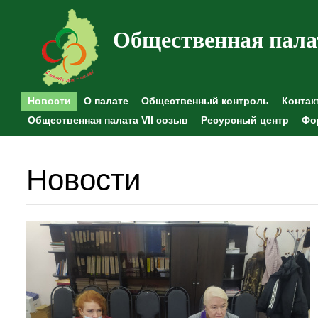
Общественная пала
Новости
О палате
Общественный контроль
Контак
Общественная палата VII созыв
Ресурсный центр
Фо
Общественные наблюдения
Новости