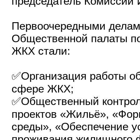
председатель Комиссии 
Первоочередными делами
Общественной палаты по
ЖКХ стали:
✅Организация работы об
сфере ЖКХ;
✅Общественный контрол
проектов «Жильё», «Фор
среды», «Обеспечение у
проживания жилищного 