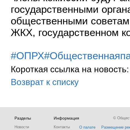
государственными орган
общественными советами
ЖКХ, государственном к
#ОПРХ
#Общественнаяпа
Короткая ссылка на новость
Возврат к списку
Разделы
Информация
© Обществ
Новости
Контакты
О палате
Размещение ре