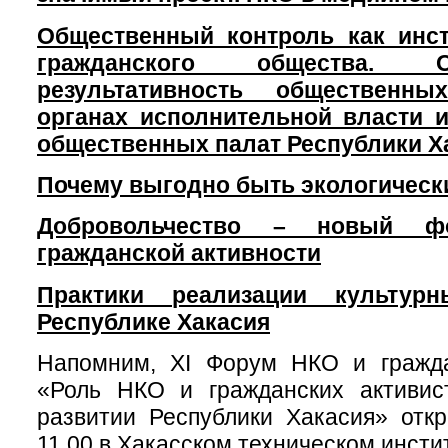
Общественный контроль как инст
гражданского общества. 
результативность общественн
органах исполнительной власти 
общественных палат Республики Х
Почему выгодно быть экологическ
Добровольчество – новый фо
гражданской активности
Практики реализации культур
Республике Хакасия
Напомним, XI Форум НКО и гражда
«Роль НКО и гражданских активис
развитии Республики Хакасия» отк
11.00 в Хакасском техническом инсти