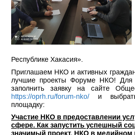
Республике Хакасия».
Приглашаем НКО и активных граждан
лучшие проекты Форуме НКО! Для 
заполнить заявку на сайте Обще
https://oprh.ru/forum-nko/
и выбрать
площадку:
Участие НКО в предоставлении усл
сфере. Как запустить успешный со
значимый проект. НКО в медийном