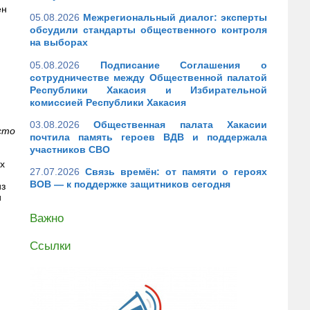
ен
05.08.2026
Межрегиональный диалог: эксперты
обсудили стандарты общественного контроля
на выборах
05.08.2026
Подписание Соглашения о
сотрудничестве между Общественной палатой
Республики Хакасия и Избирательной
комиссией Республики Хакасия
03.08.2026
Общественная палата Хакасии
сто
почтила память героев ВДВ и поддержала
участников СВО
х
27.07.2026
Связь времён: от памяти о героях
ВОВ — к поддержке защитников сегодня
из
и
Важно
Ссылки