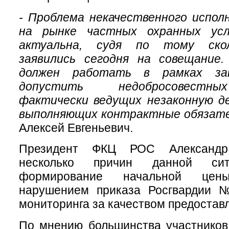
- Проблема некачественного испол
на рынке частных охранных усл
актуальна, судя по тому скол
заявились сегодня на совещание
должен работать в рамках за
допустить недобросовестны
фактически ведущих незаконную д
выполняющих контрактные обязате
Алексей Евгеньевич.
Президент ФКЦ РОС Александр
несколько причин данной ситу
формирование начальной цен
нарушением приказа Росгвардии 
мониторинга за качеством предоставл
По мнению большинства участников