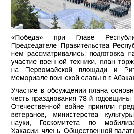
«Победа» при Главе Республ
Председателе Правительства Респу
нем рассматривались: подготовка п
участие военной техники, план тор
на Первомайской площади и Ри
мемориале воинской славы в г. Абака
Участие в обсуждении плана основ
честь празднования 78-й годовщины
Отечественной войне приняли пред
ветеранов, министерства культур
науки, Госкомитета по мобилиз
Хакасии, члены Общественной палат