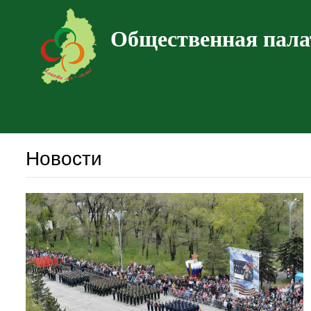
Общественная пала
Новости