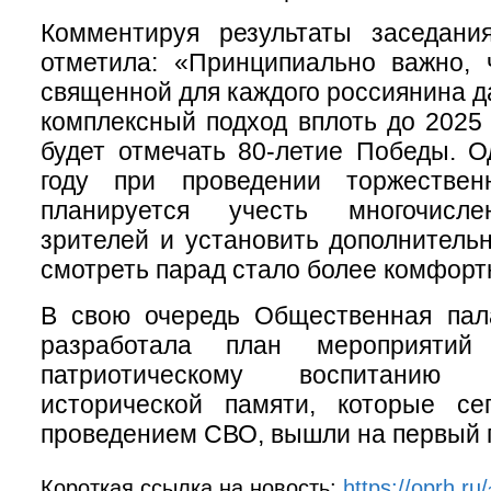
Комментируя результаты заседани
отметила: «Принципиально важно, 
священной для каждого россиянина д
комплексный подход вплоть до 2025 
будет отмечать 80-летие Победы. О
году при проведении торжествен
планируется учесть многочисл
зрителей и установить дополнитель
смотреть парад стало более комфорт
В свою очередь Общественная пал
разработала план мероприятий
патриотическому воспитанию
исторической памяти, которые се
проведением СВО, вышли на первый 
Короткая ссылка на новость:
https://oprh.r