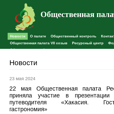
Общественная пала
Новости
О палате
Общественный контроль
Контак
Общественная палата VII созыв
Ресурсный центр
Фо
Общественные наблюдения
Новости
23 мая 2024
22 мая Общественная палата Рес
приняла участие в презентации 
путеводителя «Хакасия. Гос
гастрономия»