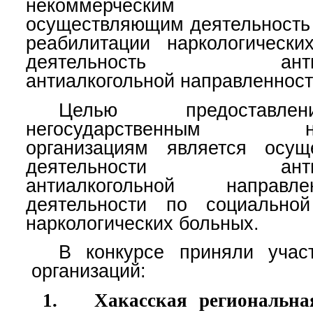
некоммерческим орг
осуществляющим деятельность
реабилитации наркологическ
деятельность антинар
антиалкогольной направленнос
Целью предоставле
негосударственным нек
организациям является осущ
деятельности антинар
антиалкогольной направ
деятельности по социальной
наркологических больных
.
В конкурсе приняли учас
организаций:
1.
Хакасская региональна