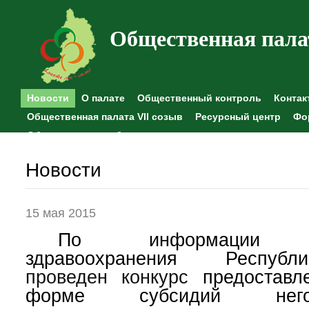
Общественная пала
Новости
О палате
Общественный контроль
Контак
Общественная палата VII созыв
Ресурсный центр
Фо
Общественные наблюдения
Новости
15 мая 2015
По информации ми
здравоохранения Респуб
проведен конкурс
предоставл
форме субсидий негосу