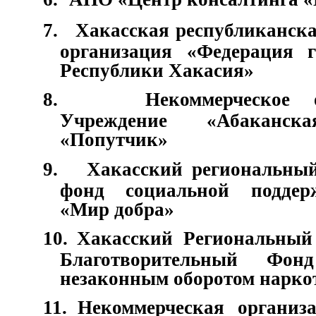
7.
Хакасская республиканск
организация «Федерация г
Республики Хакасия»
8.
Некоммерческое о
Учреждение «Абаканск
«Попутчик»
9.
Хакасский региональны
фонд социальной поддер
«Мир добра»
10.
Хакасский Региональны
Благотворительный Фо
незаконным оборотом нарко
11.
Некоммерческая организ