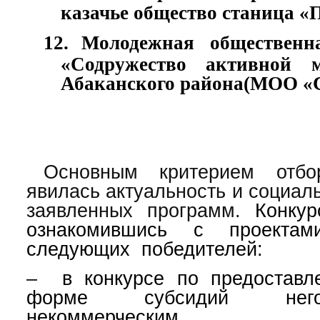
казачье общество станица «
12.
Молодежная общественн
«Содружество активной м
Абаканского района(МОО 
Основным критерием отбо
явилась актуальность и социал
заявленных программ.
Конкур
ознакомившись с проектам
следующих победителей:
–
в конкурсе по предоставле
форме субсидий негосу
некоммерческим орг