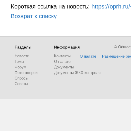
Короткая ссылка на новость:
https://oprh.r
Возврат к списку
Разделы
Информация
© Обществ
Новости
Контакты
О палате
Размещение ре
Темы
О палате
Форум
Документы
Фотогалереи
Документы ЖКХ-контроля
Опросы
Советы