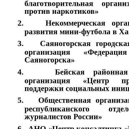
благотворительная орган
против наркотиков»
2.
Некоммерческая орг
развития мини-футбола в Ха
3.
Саяногорская городска
организация «Федераци
Саяногорска»
4.
Бейская районная
организация «Центр п
поддержки социальных иниц
5.
Общественная организа
республиканского отд
журналистов России»
6.
АНО «Центр консалтинга 