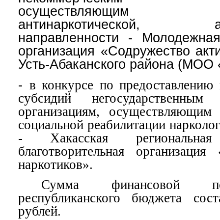
осуществляющим дея
антинаркотической, ант
направленности - Молодежна
организация «Содружество акт
Усть-Абаканского района (МОО
-
в конкурсе по предоставлению
субсидий негосударственным 
организациям, осуществляющим 
социальной реабилитации нарколо
- Хакасская региональная
благотворительная организация
наркотиков».
Сумма финансовой п
республиканского бюджета сос
рублей.