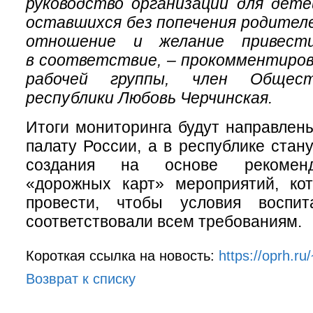
руководство организаций для дете
оставшихся без попечения родител
отношение и желание привест
в соответствие, – прокомментиров
рабочей группы, член Общес
республики Любовь Черчинская.
Итоги мониторинга будут направле
палату России, а в республике стан
создания на основе рекоменд
«дорожных карт» мероприятий, ко
провести, чтобы условия воспит
соответствовали всем требованиям.
Короткая ссылка на новость:
https://oprh.r
Возврат к списку