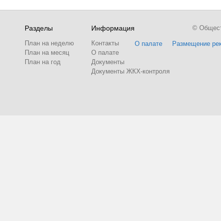
Разделы
Информация
© Обществ
План на неделю
Контакты
О палате
Размещение ре
План на месяц
О палате
План на год
Документы
Документы ЖКХ-контроля