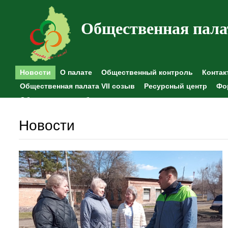
Общественная пала
Новости
О палате
Общественный контроль
Контак
Общественная палата VII созыв
Ресурсный центр
Фо
Общественные наблюдения
Новости