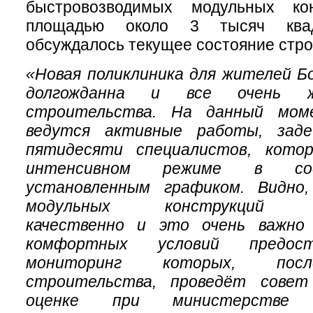
быстровозводимых модульных ко
площадью около 3 тысяч квад
обсуждалось текущее состояние стро
«Новая поликлиника для жителей Б
долгожданна и все очень ж
строительства. На данный мом
ведутся активные работы, заде
пятидесяти специалистов, кот
интенсивном режиме в со
установленным графиком. Видно,
модульных конструкций ос
качественно и это очень важно 
комфортных условий предост
мониторинг которых, посл
строительства, проведёт совет
оценке при министерстве зд