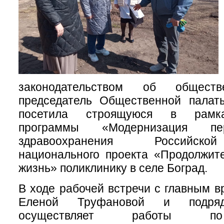
законодательством об обществ
председатель Общественной палат
посетила строящуюся в рамк
программы «Модернизация пе
здравоохранения Российск
национального проекта «Продолжит
жизнь» поликлинику в селе Боград.
В ходе рабочей встречи с главным в
Еленой Труфановой и подряд
осуществляет работы по