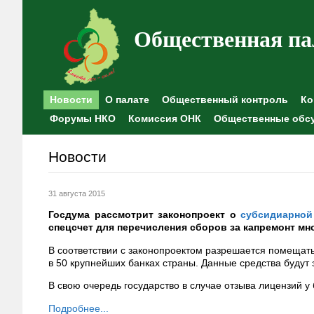
Общественная па
Новости
О палате
Общественный контроль
Ко
Форумы НКО
Комиссия ОНК
Общественные обс
Новости
31 августа 2015
Госдума рассмотрит законопроект о
субсидиарной
спецсчет для перечисления сборов за капремонт м
В соответствии с законопроектом разрешается помещать
в 50 крупнейших банках страны. Данные средства будут 
В свою очередь государство в случае отзыва лицензий у
Подробнее...