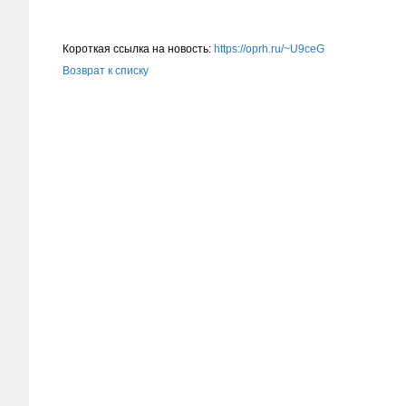
Короткая ссылка на новость:
https://oprh.ru/~U9ceG
Возврат к списку