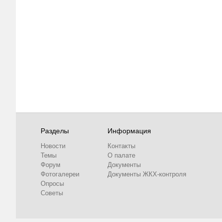
Разделы
Информация
Новости
Контакты
Темы
О палате
Форум
Документы
Фотогалереи
Документы ЖКХ-контроля
Опросы
Советы