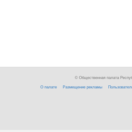
© Общественная палата Республи
О палате
Размещение рекламы
Пользовател