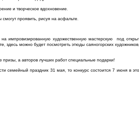
оение и творческое вдохновение.
ы смогут проявить, рисуя на асфальте.
ть на импровизированную художественную мастерскую под откр
е, здесь можно будет посмотреть этюды саяногорских художников
е призы, а авторов лучших работ специальные подарки!
ти семейный праздник 31 мая, то конкурс состоится 7 июня в эт