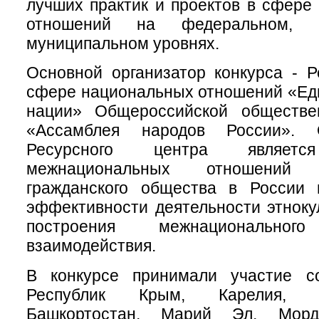
лучших практик и проектов в сфер
отношений на федеральном, 
муниципальном уровнях.
Основной организатор конкурса - 
сфере национальных отношений «Ед
нации» Общероссийской обществе
«Ассамблея народов России». 
Ресурсного центра является
межнациональных отношений
гражданского общества в России
эффективности деятельности этнокул
построения межнациональн
взаимодействия.
В конкурсе принимали участие с
Республик Крым, Карелия, К
Башкортостан, Марий Эл, Мордо