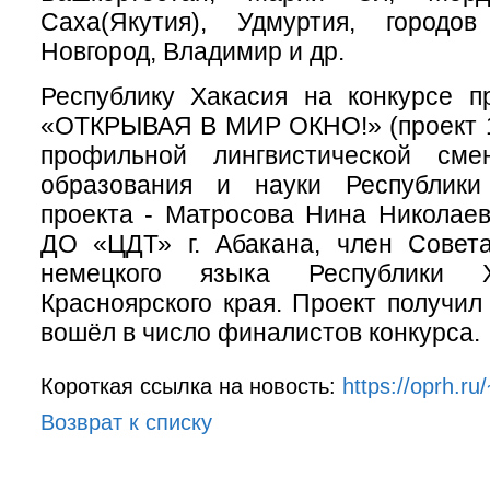
Саха(Якутия), Удмуртия, городов 
Новгород, Владимир и др.
Республику Хакасия на конкурсе п
«ОТКРЫВАЯ В МИР ОКНО!» (проект 1
профильной лингвистической сме
образования и науки Республики
проекта - Матросова Нина Николае
ДО «ЦДТ» г. Абакана, член Совет
немецкого языка Республики
Красноярского края. Проект получил
вошёл в число финалистов конкурса.
Короткая ссылка на новость:
https://oprh.r
Возврат к списку