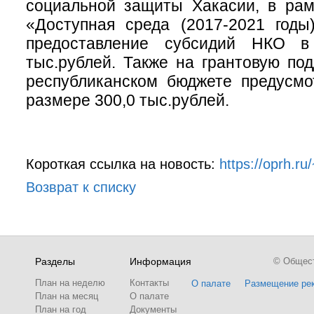
социальной защиты Хакасии, в рам
«Доступная среда (2017-2021 годы
предоставление субсидий НКО в
тыс.рублей. Также на грантовую п
республиканском бюджете предусмо
размере 300,0 тыс.рублей.
Короткая ссылка на новость:
https://oprh.ru
Возврат к списку
Разделы
Информация
© Обществ
План на неделю
Контакты
О палате
Размещение ре
План на месяц
О палате
План на год
Документы