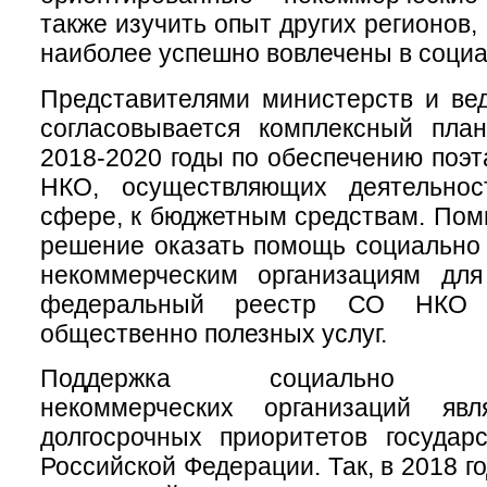
также изучить опыт других регионов
наиболее успешно вовлечены в соци
Представителями министерств и ве
согласовывается комплексный пла
2018-2020 годы по обеспечению поэт
НКО, осуществляющих деятельнос
сфере, к бюджетным средствам. Поми
решение оказать помощь социально
некоммерческим организациям дл
федеральный реестр СО НКО 
общественно полезных услуг.
Поддержка социально ори
некоммерческих организаций яв
долгосрочных приоритетов государ
Российской Федерации. Так, в 2018 