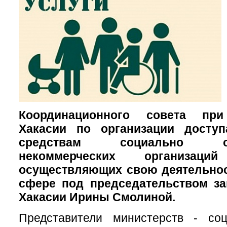
Координационного совета при
Хакасии по организации досту
средствам социально ори
некоммерческих организац
осуществляющих свою деятельнос
сфере под председательством за
Хакасии Ирины Смолиной.
Представители министерств - со