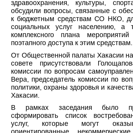
здравоохранения, культуры, спор
обсудили вопросы, связанные с обе
к бюджетным средствам СО НКО, дл
социальных услуг населению, а т
комплексного плана мероприятий
поэтапного доступа к этим средствам.
От Общественной палаты Хакасии н
совете присутствовали Голощапо
комиссии по вопросам самоуправле
Вера, председатель комиссии по во
политики, охраны здоровья и качест
Хакасии.
В рамках заседания было пр
сформировать список востребова
услуг, которые могут оказы
ориентированные некоммерческие