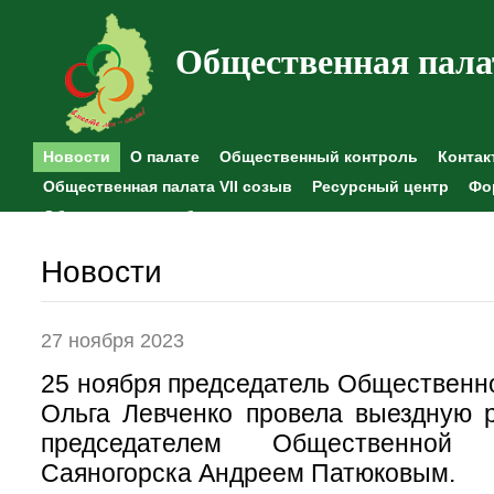
Общественная пала
Новости
О палате
Общественный контроль
Контак
Общественная палата VII созыв
Ресурсный центр
Фо
Общественные наблюдения
Новости
27 ноября 2023
25 ноября председатель Общественн
Ольга Левченко провела выездную 
председателем Общественной
Саяногорска Андреем Патюковым.