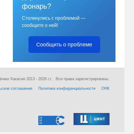
фонарь?
Столкнулись с проблемой —
сообщите о ней!
Сообщить о проблеме
ки Хакасия 2013 - 2026 г.г. . Все права зарегистрированы.
ьское соглашение
Политика конфиденциальности
ОНК