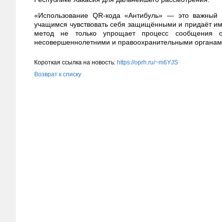
«Использование QR-кода «Антибуль» — это важный 
учащимся чувствовать себя защищёнными и придаёт им 
метод не только упрощает процесс сообщения о
несовершеннолетними и правоохранительными органам
Короткая ссылка на новость:
https://oprh.ru/~m6YJS
Возврат к списку