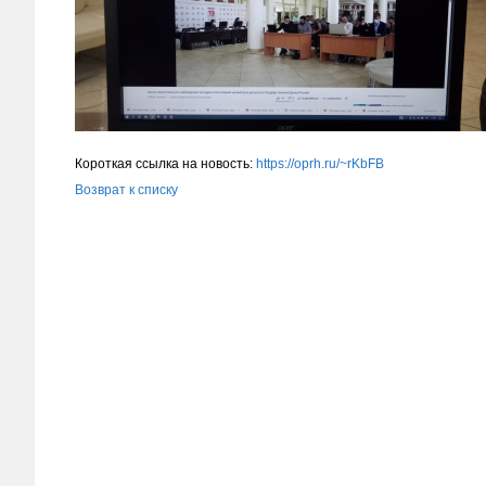
Короткая ссылка на новость:
https://oprh.ru/~rKbFB
Возврат к списку