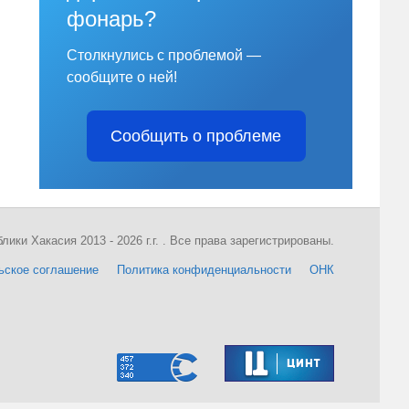
фонарь?
Столкнулись с проблемой —
сообщите о ней!
Сообщить о проблеме
ки Хакасия 2013 - 2026 г.г. . Все права зарегистрированы.
ьское соглашение
Политика конфиденциальности
ОНК