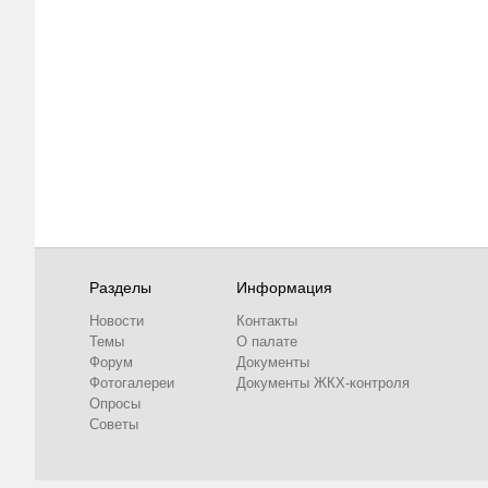
Разделы
Информация
Новости
Контакты
Темы
О палате
Форум
Документы
Фотогалереи
Документы ЖКХ-контроля
Опросы
Советы