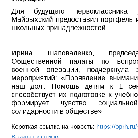
Для будущего первоклассника 
Майрыхский предоставил портфель 
школьных принадлежностей.
Ирина Шаповаленко, председ
Общественной палаты по вопро
военной операции, подчеркнула 
мероприятий: «Проявление внимани
наш долг. Помощь детям к 1 сен
способствует их подготовке к учебн
формирует чувство социальн
солидарности в обществе».
Короткая ссылка на новость:
https://oprh.r
Возврат к списку