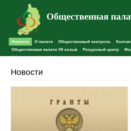
Общественная пала
Новости
О палате
Общественный контроль
Контак
Общественная палата VII созыв
Ресурсный центр
Фо
Общественные наблюдения
Новости