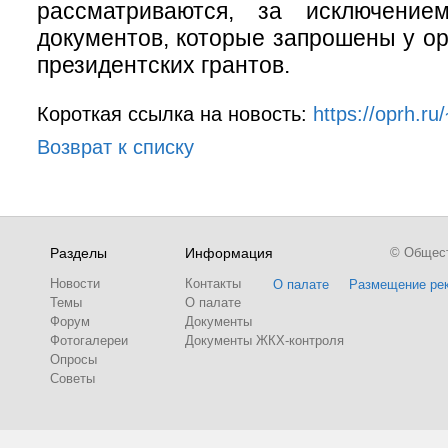
рассматриваются, за исключени
документов, которые запрошены у о
президентских грантов.
Короткая ссылка на новость:
https://oprh.r
Возврат к списку
Разделы
Информация
© Обществ
Новости
Контакты
О палате
Размещение ре
Темы
О палате
Форум
Документы
Фотогалереи
Документы ЖКХ-контроля
Опросы
Советы