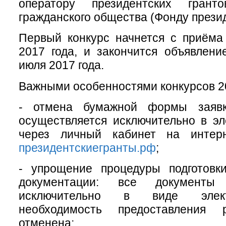
оператору президентских гран
гражданского общества (Фонду презид
Первый конкурс начнется с приёма
2017 года, и закончится объявлени
июля 2017 года.
Важными особенностями конкурсов 20
- отмена бумажной формы заявк
осуществляется исключительно в э
через личный кабинет на интер
президентскиегранты.рф
;
- упрощение процедуры подготовк
документации: все документы 
исключительно в виде элект
необходимость предоставления 
отменена;