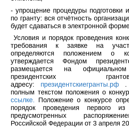
- упрощение процедуры подготовки и
по гранту: вся отчётность организа
будет сдаваться в электронной форме
Условия и порядок проведения конк
требования к заявке на участ
определяются положением о ко
утверждается Фондом президен
размещается на официально
президентских гр
адресу:
президентскиегранты.рф
. 
полным текстом положения о конку
ссылке.
Положение о конкурсе опре
порядок проведения первого из 
предусмотренных распоряжен
Российской Федерации от 3 апреля 201