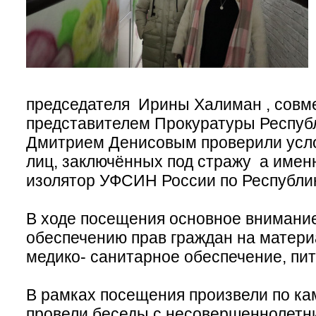
председателя Ирины Халиман , совм
представителем Прокуратуры Респуб
Дмитрием Денисовым проверили усл
лиц, заключённых под стражу а име
изолятор УФСИН России по Республи
В ходе посещения основное внимани
обеспечению прав граждан на матери
медико- санитарное обеспечение, пит
В рамках посещения произвели по ка
провели беседы с несовершеннолет