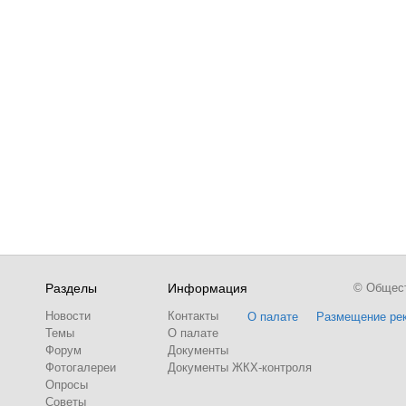
Разделы
Информация
© Обществ
Новости
Контакты
О палате
Размещение ре
Темы
О палате
Форум
Документы
Фотогалереи
Документы ЖКХ-контроля
Опросы
Советы