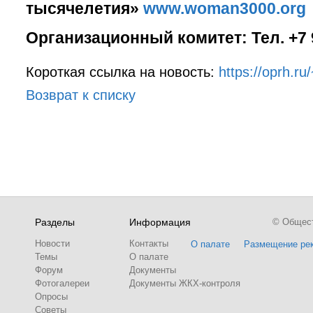
тысячелетия»
www.woman3000.org
Организационный комитет: Тел. +7 9
Короткая ссылка на новость:
https://oprh.r
Возврат к списку
Разделы
Информация
© Обществ
Новости
Контакты
О палате
Размещение ре
Темы
О палате
Форум
Документы
Фотогалереи
Документы ЖКХ-контроля
Опросы
Советы