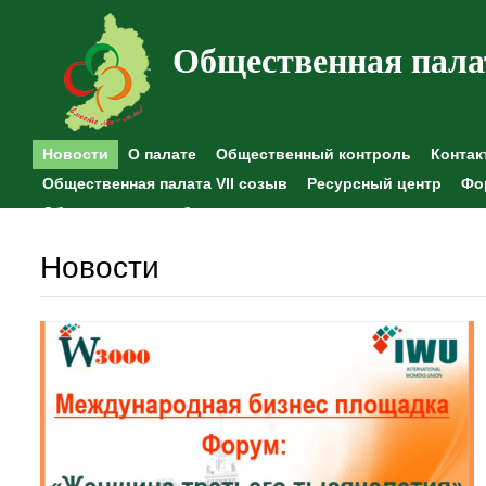
Общественная пала
Новости
О палате
Общественный контроль
Контак
Общественная палата VII созыв
Ресурсный центр
Фо
Общественные наблюдения
Новости