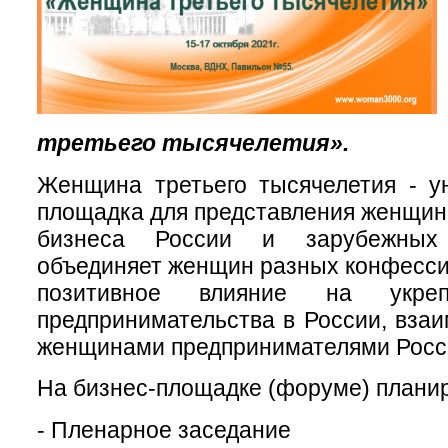
третьего тысячелетия».
Женщина третьего тысячелетия - у
площадка для представления женщин 
бизнеса России и зарубежных 
объединяет женщин разных конфессий
позитивное влияние на укреп
предпринимательства в России, вза
женщинами предпринимателями Росси
На бизнес-площадке (форуме) планир
- Пленарное заседание