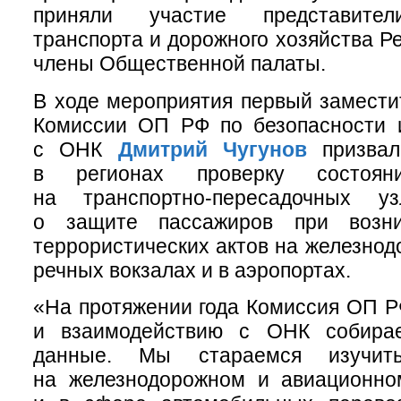
приняли участие представител
транспорта и дорожного хозяйства Р
члены Общественной палаты.
В ходе мероприятия первый замести
Комиссии ОП РФ по безопасности 
с ОНК
Дмитрий Чугунов
призвал
в регионах проверку состояни
на транспортно-пересадочных у
о защите пассажиров при возни
террористических актов на железнод
речных вокзалах и в аэропортах.
«На протяжении года Комиссия ОП Р
и взаимодействию с ОНК собирае
данные. Мы стараемся изучит
на железнодорожном и авиационном