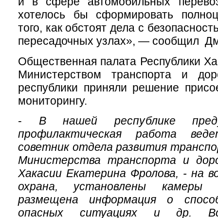
и в сфере автомобильных перевоз
хотелось бы сформировать полно
того, как обстоят дела с безопасност
пересадочных узлах», — сообщил Дм
Общественная палата Республики Ха
Министерством транспорта и дор
республики приняли решение присо
мониторингу.
-
В нашей республике пред
профилактическая работа веде
советник отдела развития транспо
Министерства транспорта и доро
Хакасии Екатерина Фролова, - на 
охрана, установлены камеры в
размещена информация о спосо
опасных ситуациях и др. Вс