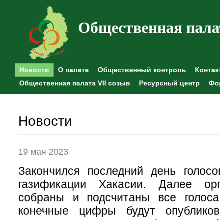
Общественная пала
Новости
О палате
Общественный контроль
Контак
Общественная палата VII созыв
Ресурсный центр
Фо
Общественные наблюдения
Новости
19 мая 2023
Закончился последний день голосо
газификации Хакасии. Далее орг
собраны и подсчитаны все голоса
конечные цифры будут опублик