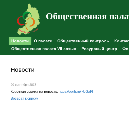
Общественная пала
Новости
О палате
Общественный контроль
Контак
Общественная палата VII созыв
Ресурсный центр
Фо
Общественные наблюдения
Новости
20 сентября 2017
Короткая ссылка на новость:
https://oprh.ru/~UGaFl
Возврат к списку