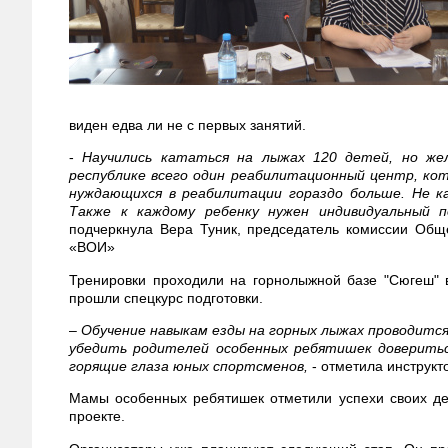
виден едва ли не с первых занятий.
-
Научились кататься на лыжах 120 детей, но же
республике всего один реабилитационный центр, кот
нуждающихся в реабилитации гораздо больше. Не к
Также к каждому ребенку нужен индивидуальный п
подчеркнула Вера Туник, председатель комиссии Об
«ВОИ»
Тренировки проходили на горнолыжной базе "Сюгеш" 
прошли спецкурс подготовки.
–
Обучение навыкам езды на горных лыжах проводится 
убедить родителей особенных ребятишек доверитьс
горящие глаза юных спортсменов,
- отметила инструкт
Мамы особенных ребятишек отметили успехи своих де
проекте.