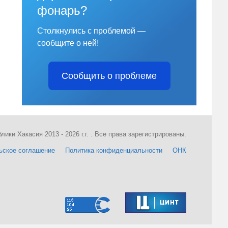
фонарь?
Столкнулись с проблемой —
сообщите о ней!
Сообщить о проблеме
ки Хакасия 2013 - 2026 г.г. . Все права зарегистрированы.
ьское соглашение
Политика конфиденциальности
ОНК