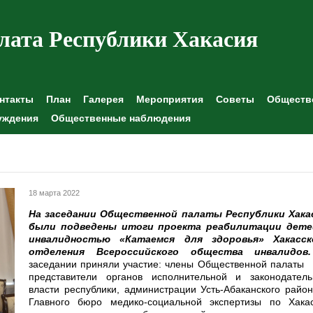
лата Республики Хакасия
нтакты
План
Галерея
Мероприятия
Советы
Обществе
уждения
Общественные наблюдения
18 марта 2022
На заседании Общественной палаты Республики Хака
были подведены итоги проекта реабилитации дете
инвалидностью «Катаемся для здоровья» Хакасск
отделения Всероссийского общества инвалидов.
заседании приняли участие: члены Общественной палаты 
представители органов исполнительной и законодатель
власти республики, администрации Усть-Абаканского райо
Главного бюро медико-социальной экспертизы по Хакас