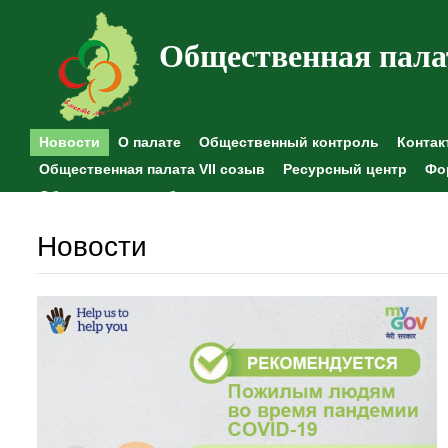
Общественная пала
Новости
О палате
Общественный контроль
Контак
Общественная палата VII созыв
Ресурсный центр
Фо
Общественные наблюдения
Новости