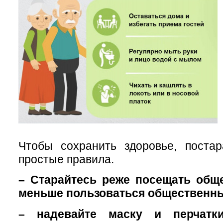
Чтобы сохранить здоровье, постар
простые правила.
– Старайтесь реже посещать общ
меньше пользоваться общественн
– надевайте маску и перчатки