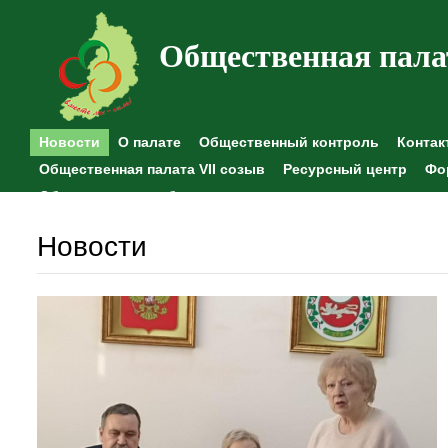
Общественная пала
Новости
О палате
Общественный контроль
Контак
Общественная палата VII созыв
Ресурсный центр
Фо
Общественные наблюдения
Новости