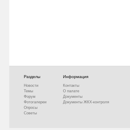
Разделы
Информация
Новости
Контакты
Темы
О палате
Форум
Документы
Фотогалереи
Документы ЖКХ-контроля
Опросы
Советы