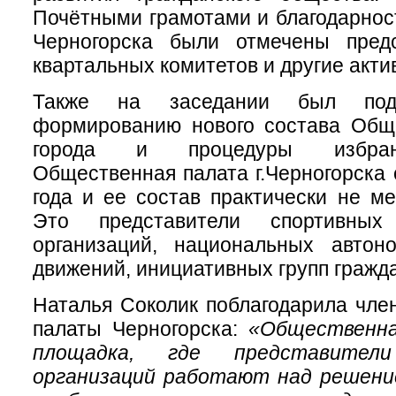
Почётными грамотами и благодарнос
Черногорска были отмечены пред
квартальных комитетов и другие акти
Также на заседании был под
формированию нового состава Общ
города и процедуры избран
Общественная палата г.Черногорска 
года и ее состав практически не ме
Это представители спортивны
организаций, национальных автоно
движений, инициативных групп гражда
Наталья Соколик поблагодарила чл
палаты Черногорска:
«
Общественн
площадка, где представител
организаций работают над решени