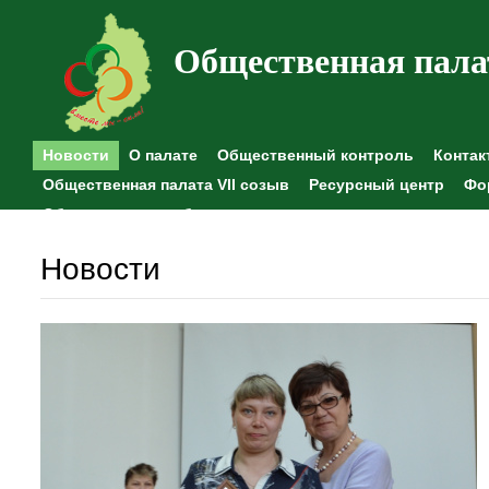
Общественная пала
Новости
О палате
Общественный контроль
Контак
Общественная палата VII созыв
Ресурсный центр
Фо
Общественные наблюдения
Новости