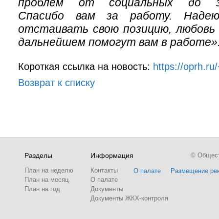
проблем от социальных до зак
Спасибо вам за работу. Надею
отстаивать свою позицию, любовь 
дальнейшем помогут вам в работе»
Короткая ссылка на новость:
https://oprh.r
Возврат к списку
Разделы
Информация
© Обществ
План на неделю
Контакты
О палате
Размещение ре
План на месяц
О палате
План на год
Документы
Документы ЖКХ-контроля