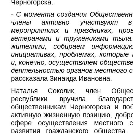
Черногорска.
-
С момента создания Общественн
члены активно участвуют в 
мероприятиях и праздниках, про
ветеранами и тружениками тыла
жителями, собираем информаци
инициативах, проблемах, которые 
и, конечно, осуществляем обществ
деятельностью органов местного с
рассказала Зинаида Ивановна.
Наталья Соколик, член Общес
республики вручила благодарс
общественникам Черногорска и поб
активную жизненную позицию, добр
сфере осуществления местного с
развития гражданского общества.