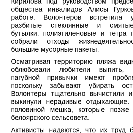
Кирилова под руководством предсе
общества инвалидов Алисы Гурко
работе. Волонтеров встретила у
разбитые стеклянные и смятые
бутылки, полиэтиленовые и тетра 
собрали отходы жизнедеятельн
большие мусорные пакеты.
Осматривая территорию пляжа видн
облюбовали любители выпить, 
пагубной привычки имеют проб
поскольку забывают убирать ост
Волонтеры тщательно вычистили из
выкинули нерадивые отдыхающие.
половиной мешка, которые позже
белоярского сельсовета.
Активисты надеются, что их труд 