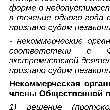
форме о недопустимост
в течение одного года 
признано судом незакон
- некоммерческие орга
соответствии с Ф
экстремистской деятел
признано судом незакон
Некоммерческая орган
члены Общественной па
1) решение (протоко