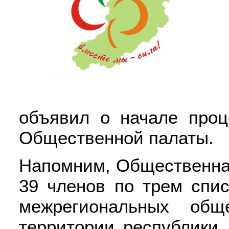
объявил о начале проц
Общественной палаты.
Напомним, Общественная
39 членов по трем спи
межрегиональных общ
территории республики