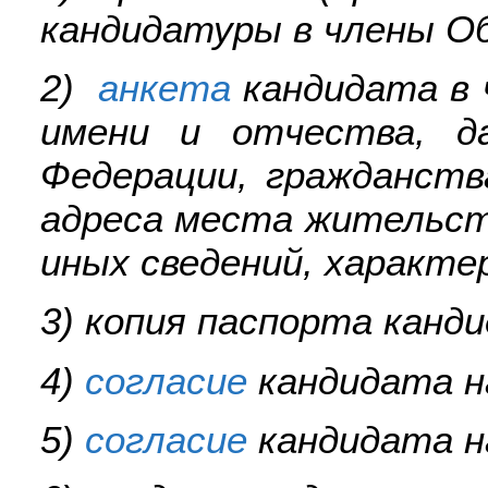
кандидатуры в члены О
2)
анкета
кандидата в 
имени и отчества, д
Федерации, гражданств
адреса места жительст
иных сведений, характе
3) копия паспорта канд
4)
согласие
кандидата н
5)
согласие
кандидата н