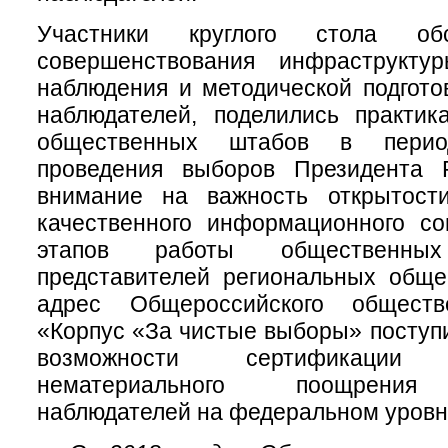
Участники круглого стола об
совершенствования инфраструкту
наблюдения и методической подгот
наблюдателей, поделились практик
общественных штабов в перио
проведения выборов Президента 
внимание на важность открытост
качественного информационного со
этапов работы общественн
представителей региональных обще
адрес Общероссийского обществ
«Корпус «За чистые выборы» поступ
возможности сертификаци
нематериального поощрения
наблюдателей на федеральном уровн