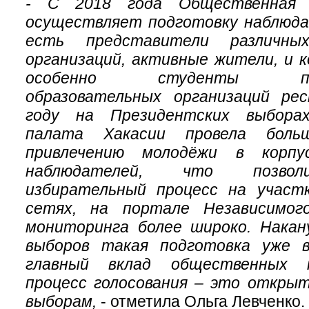
- С 2018 года Общественная 
осуществляет подготовку наблюда
есть представители различны
организаций, активные жители, и к
особенно студенты проф
образовательных организаций ре
году на Президентских выбора
палата Хакасии провела бол
привлечению молодёжи в корпу
наблюдателей, что позвол
избирательный процесс на участ
сетях, на портале Независимог
мониторинга более широко. Накан
выборов такая подготовка уже в
главный вклад общественных 
процесс голосования – это открыт
выборам,
- отметила Ольга Левченко.