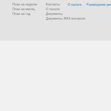
План на неделю
Контакты
О палате
Размещение ре
План на месяц
О палате
План на год
Документы
Документы ЖКХ-контроля