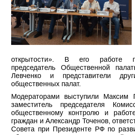
открытости». В его работе п
председатель Общественной пала
Левченко и представители друг
общественных палат.
Модераторами выступили Максим Г
заместитель председателя Ком
общественному контролю и работ
граждан и Александр Точенов, ответ
Совета при Президенте РФ по разв