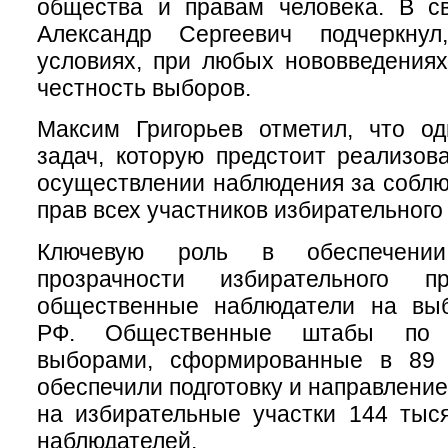
общества и правам человека. В с
Александр Сергеевич подчеркн
условиях, при любых нововведения
честность выборов.
Максим Григорьев отметил, что о
задач, которую предстоит реализова
осуществлении наблюдения за собл
прав всех участников избирательного
Ключевую роль в обеспечени
прозрачности избирательного п
общественные наблюдатели на вы
РФ. Общественные штабы по 
выборами, сформированные в 89 
обеспечили подготовку и направление
на избирательные участки 144 тыс
наблюдателей.