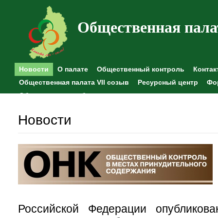
Общественная пала
Новости
О палате
Общественный контроль
Контак
Общественная палата VII созыв
Ресурсный центр
Фо
Общественные наблюдения
Новости
Российской Фе
дерации опубликов