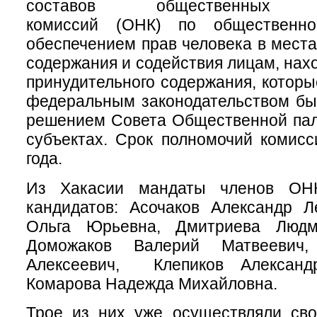
составов общественных на
комиссий
(ОНК) по общественн
обеспечением прав человека в места
содержания и содействия лицам, нах
принудительного содержания, которы
федеральным законодательством б
решением Совета Общественной пал
субъектах. Срок полномочий комисс
года.
Из Хакасии мандаты членов ОН
кандидатов: Асочаков Александр Л
Ольга Юрьевна, Дмитриева Людми
Доможаков Валерий Матвеевич,
Алексеевич, Клепиков Александр
Комарова Надежда Михайловна.
Трое из них уже осуществляли сво